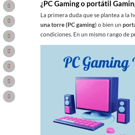
¿PC Gaming o portátil Gamin
La primera duda que se plantea a la h
una torre (PC gaming
) o bien un
port
condiciones. En un mismo rango de pr