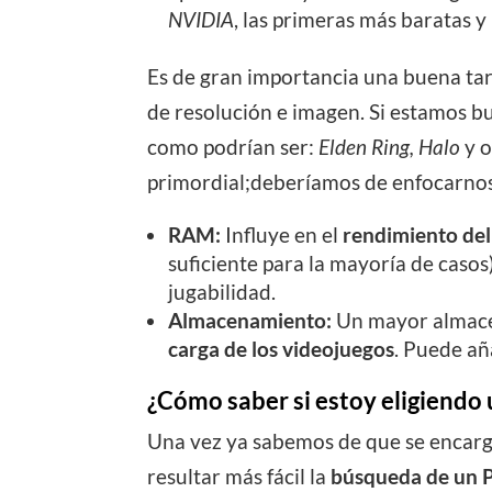
NVIDIA
, las primeras más baratas y
Es de gran importancia una buena tar
de resolución e imagen. Si estamos 
como podrían ser:
Elden Ring, Halo
y o
primordial;deberíamos de enfocarnos
RAM:
Influye en el
rendimiento de
suficiente para la mayoría de casos
jugabilidad.
Almacenamiento:
Un mayor almac
carga de los videojuegos
. Puede añ
¿Cómo saber si estoy eligiend
Una vez ya sabemos de que se encar
resultar más fácil la
búsqueda de un 