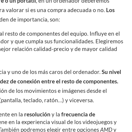
e o un portátil
, en un ordenador deberemos
ra valorar si es una compra adecuada o no.
Los
rden de importancia, son:
 al resto de componentes del equipo. Influye en el
dor y que cumpla sus funcionalidades. Elegiremos
ejor relación calidad-precio y de mayor calidad
a y uno de los más caros del ordenador.
Su nivel
idez de conexión entre el resto de componentes.
ión de los movimientos e imágenes desde el
(pantalla, teclado, ratón…) y viceversa.
ente en la
resolución
y la
frecuencia de
iene en la experiencia visual de los videojuegos y
n.También podremos elegir entre opciones
AMD
y