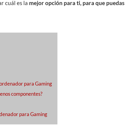
r cuál es la
mejor opción para ti, para que puedas
 ordenador para Gaming
buenos componentes?
ordenador para Gaming