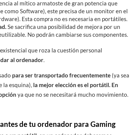
encia al mítico armatoste de gran potencia que
oce como Software), este precisa de un monitor en el
ardware). Esta compra no es necesaria en portátiles.
ad.
Se sacrifica una posibilidad de mejora por un
utilizable. No podrán cambiarse sus componentes.
existencial que roza la cuestión personal
 dar al ordenador
.
usado
para ser transportado frecuentemente
(ya sea
e la esquina),
la mejor elección es el portátil.
En
 opción
ya que no se necesitará mucho movimiento.
antes de tu ordenador para Gaming