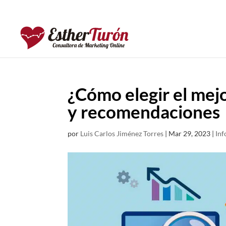
¿Cómo elegir el me
y recomendaciones
por
Luis Carlos Jiménez Torres
|
Mar 29, 2023
|
Inf