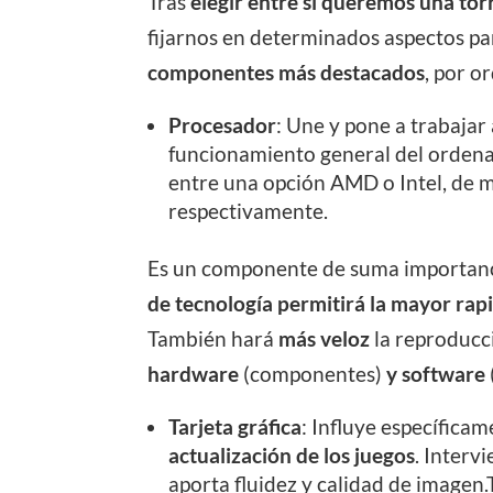
Tras
elegir entre si queremos una torr
fijarnos en determinados aspectos pa
componentes más destacados
, por o
Procesador
: Une y pone a trabajar
funcionamiento general del ordena
entre una opción AMD o Intel, de m
respectivamente.
Es un componente de suma importanci
de tecnología permitirá la mayor rap
También hará
más veloz
la reproducc
hardware
(componentes)
y software
Tarjeta gráfica
: Influye específicam
actualización de los juegos
. Interv
aporta fluidez y calidad de image