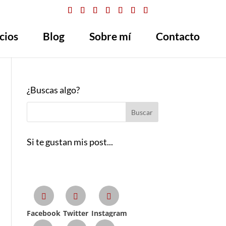
cios
Blog
Sobre mí
Contacto
¿Buscas algo?
Si te gustan mis post...
Sígueme en Redes Sociales
Facebook
Twitter
Instagram