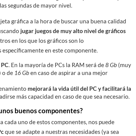
 las segundas de mayor nivel.
jeta gráfica a la hora de buscar una buena calidad
buscando
jugar juegos de muy alto nivel de gráficos
tros en los que los gráficos son lo
 específicamente en este componente.
l PC
. En la mayoría de PCs la RAM será de
8 Gb
(muy
) o de
16 Gb
en caso de aspirar a una mejor
enamiento
mejorará la vida útil del PC y facilitará la
adirse más capacidad en caso de que sea necesario.
o unos buenos componentes?
ga cada uno de estos componentes, nos puede
Pc
que se adapte a nuestras necesidades (ya sea