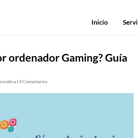
Inicio
Servi
jor ordenador Gaming? Guía
ormática
|
4 Comentarios