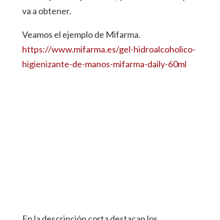
va a obtener.
Veamos el ejemplo de Mifarma.
https://www.mifarma.es/gel-hidroalcoholico-
higienizante-de-manos-mifarma-daily-60ml
En la descripción corta destacan los