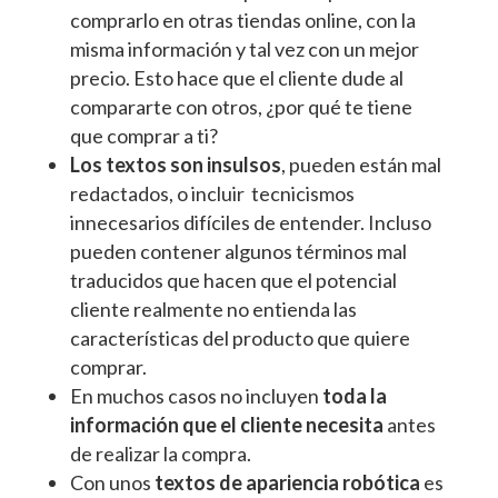
comprarlo en otras tiendas online, con la
misma información y tal vez con un mejor
precio. Esto hace que el cliente dude al
compararte con otros, ¿por qué te tiene
que comprar a ti?
Los textos son insulsos
, pueden están mal
redactados, o incluir tecnicismos
innecesarios difíciles de entender. Incluso
pueden contener algunos términos mal
traducidos que hacen que el potencial
cliente realmente no entienda las
características del producto que quiere
comprar.
En muchos casos no incluyen
toda la
información que el cliente necesita
antes
de realizar la compra.
Con unos
textos de apariencia robótica
es