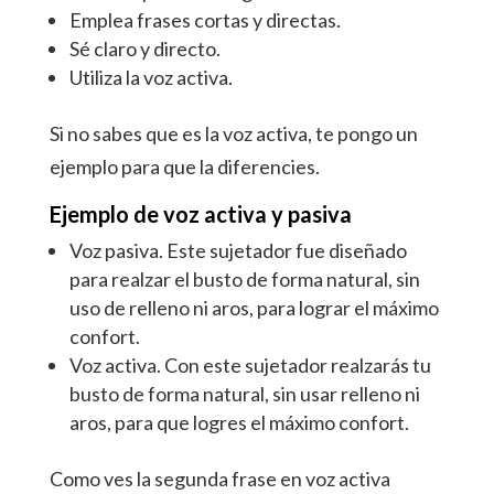
Emplea frases cortas y directas.
Sé claro y directo.
Utiliza la voz activa.
Si no sabes que es la voz activa, te pongo un
ejemplo para que la diferencies.
Ejemplo de voz activa y pasiva
Voz pasiva. Este sujetador
fue diseñado
para realzar el busto de forma natural, sin
uso de relleno ni aros, para lograr el máximo
confort.
Voz activa. Con este sujetador
realzarás
tu
busto de forma natural, sin usar relleno ni
aros, para que logres el máximo confort.
Como ves la segunda frase en voz activa