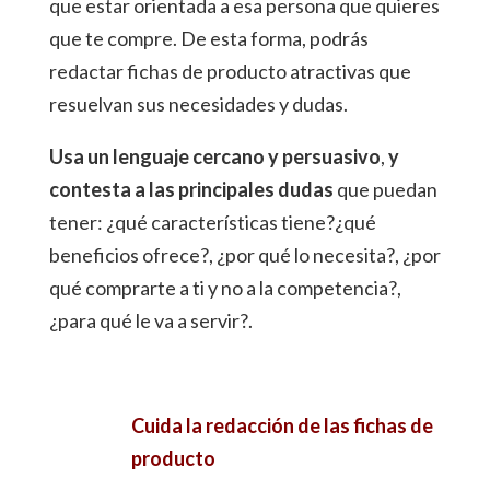
que estar orientada a esa persona que quieres
que te compre.
De esta forma, podrás
redactar fichas de producto atractivas que
resuelvan sus necesidades y dudas.
Usa un lenguaje cercano y persuasivo
,
y
contesta a las principales dudas
que puedan
tener: ¿qué características tiene?¿qué
beneficios ofrece?, ¿por qué lo necesita?, ¿por
qué comprarte a ti y no a la competencia?,
¿para qué le va a servir?.
Cuida la redacción de las fichas de
producto