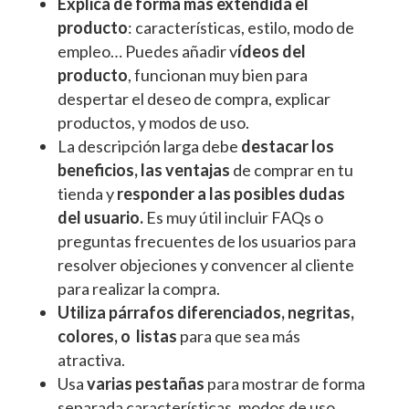
Explica de forma más extendida el
producto
: características, estilo, modo de
empleo… Puedes añadir v
ídeos del
producto
, funcionan muy bien para
despertar el deseo de compra, explicar
productos, y modos de uso.
La descripción larga debe
destacar los
beneficios, las ventajas
de comprar en tu
tienda y
responder a las posibles dudas
del usuario.
Es muy útil incluir FAQs o
preguntas frecuentes de los usuarios para
resolver objeciones y convencer al cliente
para realizar la compra.
Utiliza párrafos diferenciados, negritas,
colores, o listas
para que sea más
atractiva.
Usa
varias pestañas
para mostrar de forma
separada características, modos de uso,