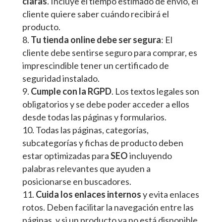
claras
. Incluye el tiempo estimado de envío, el
cliente quiere saber cuándo recibirá el
producto.
Tu tienda online debe ser segura
: El
cliente debe sentirse seguro para comprar, es
imprescindible tener un certificado de
seguridad instalado.
Cumple con la RGPD
. Los textos legales son
obligatorios y se debe poder acceder a ellos
desde todas las páginas y formularios.
Todas las páginas, categorías,
subcategorías y fichas de producto deben
estar optimizadas para
SEO
incluyendo
palabras relevantes que ayuden a
posicionarse en buscadores.
Cuida los enlaces internos
y evita enlaces
rotos. Deben facilitar la navegación entre las
páginas, y si un producto ya no está disponible,