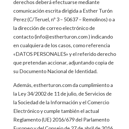
derechos deberá efectuarse mediante
comunicación escrita dirigida a Esther Turón
Perez (C/Teruel, nº 3 – 50637 – Remolinos) o a
la dirección de correo electrónico de
contacto (info@estherturon.com ) indicando
en cualquiera de los casos, como referencia
«DATOS PERSONALES» y el referido derecho
que pretendan accionar, adjuntando copia de
su Documento Nacional de Identidad.
Además, estherturon.com da cumplimiento a
la Ley 34/2002 de 11 de julio, de Servicios de
la Sociedad de la Información y el Comercio
Electrónico y cumple también el actual
Reglamento (UE) 2016/679 del Parlamento
Europeo y del Consejo de 27 de abril de 2016