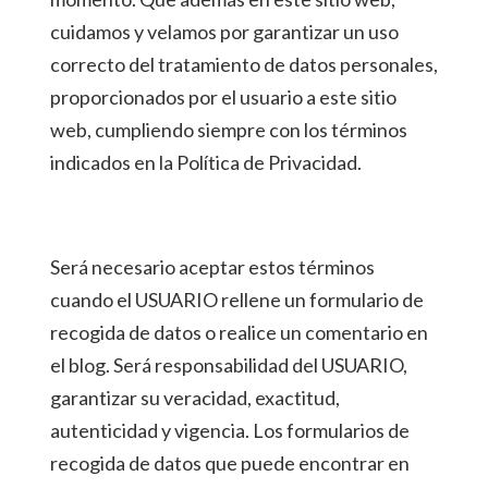
cuidamos y velamos por garantizar un uso
correcto del tratamiento de datos personales,
proporcionados por el usuario a este sitio
web, cumpliendo siempre con los términos
indicados en la Política de Privacidad.
Será necesario aceptar estos términos
cuando el USUARIO rellene un formulario de
recogida de datos o realice un comentario en
el blog. Será responsabilidad del USUARIO,
garantizar su veracidad, exactitud,
autenticidad y vigencia. Los formularios de
recogida de datos que puede encontrar en