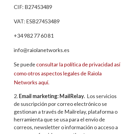
CIF: B27453489
VAT: ESB27453489
+34 982 77 60 81
info@raiolanetworks.es
Se puede
consultar la política de privacidad así
como otros aspectos legales de Raiola
Networks aquí.
Email marketing: MailRelay.
Los servicios
de suscripción por correo electrónico se
gestionan a través de Mailrelay, plataforma o
herramienta que se usa para el envío de
correos, newsletter o información o acceso a