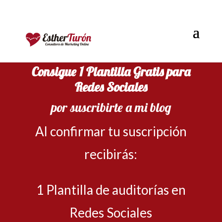
Consigue 1 Plantilla Gratis para
Redes Sociales
por suscribirte a mi blog
Al confirmar tu suscripción
recibirás:
1 Plantilla de auditorías en
Redes Sociales